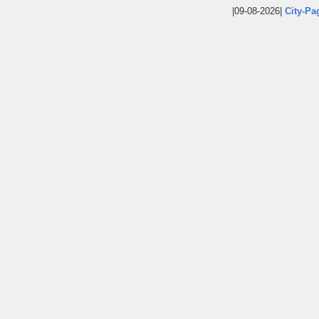
|09-08-2026|
City-Pa