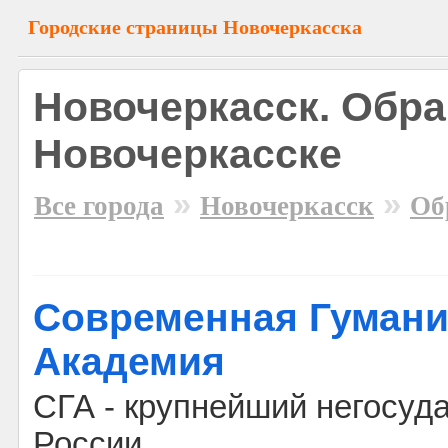
Городские страницы Новочеркасска
Новочеркасск. Обра
Новочеркасске
»
»
Все города
Новочеркасск
Об
Современная Гумани
Академия
СГА - крупнейший негосуд
России.