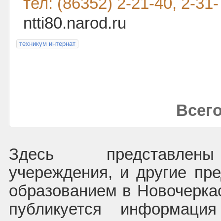
тел: (86352) 2-21-40, 2-31
ntti80.narod.ru
техникум интернат
Всего
Здесь представлены
учереждения, и другие пре
образованием в Новочеркас
публикуется информаци