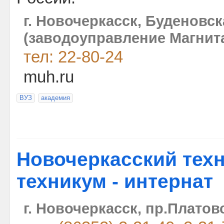
г. Новочеркасск, Буденовск
(заводоуправление Магнита
тел: 22-80-24
muh.ru
ВУЗ
академия
Новочеркасский тех
техникум - интернат
г. Новочеркасск, пр.Платов