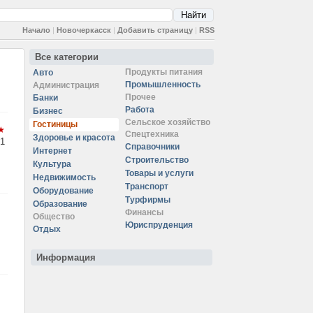
Начало
|
Новочеркасск
|
Добавить страницу
|
RSS
Все категории
Продукты питания
Авто
Промышленность
Администрация
Прочее
Банки
Работа
Бизнес
Сельское хозяйство
Гостиницы
Спецтехника
Здоровье и красота
1
Справочники
Интернет
Строительство
Культура
Товары и услуги
Недвижимость
Транспорт
Оборудование
Турфирмы
Образование
Финансы
Общество
Юриспруденция
Отдых
Информация