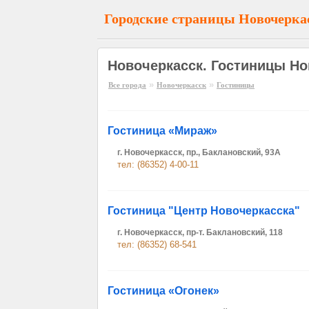
Городские страницы Новочерка
Новочеркасск. Гостиницы Но
»
»
Все города
Новочеркасск
Гостиницы
Гостиница «Мираж»
г. Новочеркасск, пр., Баклановский, 93А
тел: (86352) 4-00-11
Гостиница "Центр Новочеркасска"
г. Новочеркасск, пр-т. Баклановский, 118
тел: (86352) 68-541
Гостиница «Огонек»