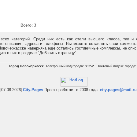
Всего: 3
всех категорий. Среди них есть как отели высшего класса, так и
те описания, адреса и телефоны. Вы можете оставлять свои коммент
 Новочеркасске наверняка еще остались гостиничные комплексы, не опи
ию о них в разделе "Добавить страницу".
Город Новочеркасск.
Телефонный код города:
86352
Почтовый индекс города:
|07-08-2026|
City-Pages
Проект работает с 2008 года.
city-pages@mail.ru