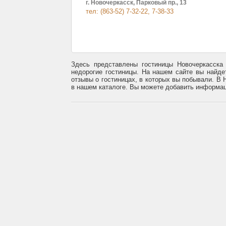
г. Новочеркасск, Парковый пр., 13
тел: (863-52) 7-32-22, 7-38-33
Здесь представлены гостиницы Новочеркасска 
недорогие гостиницы. На нашем сайте вы найде
отзывы о гостиницах, в которых вы побывали. В
в нашем каталоге. Вы можете добавить информац