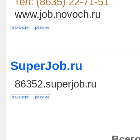
тел: (8635) 22-71-51
www.job.novoch.ru
вакансии
резюме
SuperJob.ru
86352.superjob.ru
вакансии
резюме
Всего