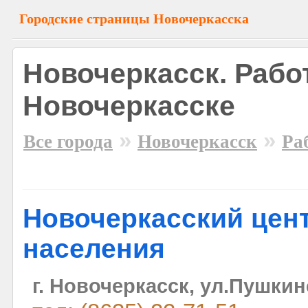
Городские страницы Новочеркасска
Новочеркасск. Рабо
Новочеркасске
»
»
Все города
Новочеркасск
Ра
Новочеркасский цент
населения
г. Новочеркасск, ул.Пушкин