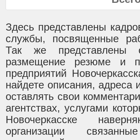
Здесь представлены кадров
службы, посвященные раб
Так же представлены с
размещение резюме и п
предприятий Новочеркасс
найдете описания, адреса 
оставлять свои комментари
агентствах, услугами кото
Новочеркасске навер
организации связа