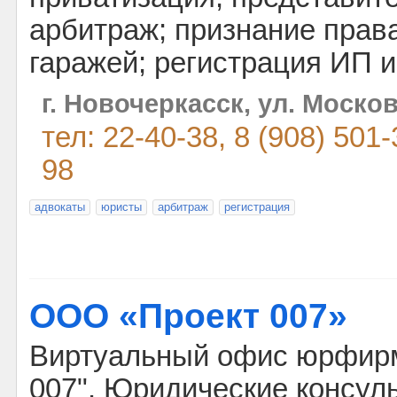
арбитраж; признание прав
гаражей; регистрация ИП и
г. Новочеркасск, ул. Москов
тел: 22-40-38, 8 (908) 501-
98
адвокаты
юристы
арбитраж
регистрация
ООО «Проект 007»
Виртуальный офис юрфир
007". Юридические консуль