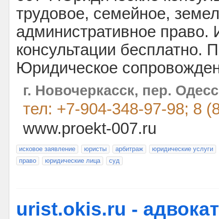
трудовое, семейное, земе
административное право. 
консультации бесплатно. 
Юридическое сопровожден
г. Новочеркасск, пер. Одесс
тел: +7-904-348-97-98; 8 (
www.proekt-007.ru
исковое заявление
юристы
арбитраж
юридические услуги
право
юридические лица
суд
urist.okis.ru - адвок