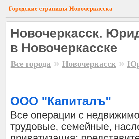
Городские страницы Новочеркасска
Новочеркасск. Юрид
в Новочеркасске
»
»
Все города
Новочеркасск
Юр
ООО "Капиталъ"
Все операции с недвижимо
трудовые, семейные, насл
приватизация; представите