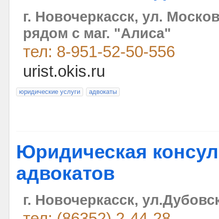
г. Новочеркасск, ул. Московс
рядом с маг. "Алиса"
тел: 8-951-52-50-556
urist.okis.ru
юридические услуги
адвокаты
Юридическая консул
адвокатов
г. Новочеркасск, ул.Дубовск
тел: (86352) 2-44-28