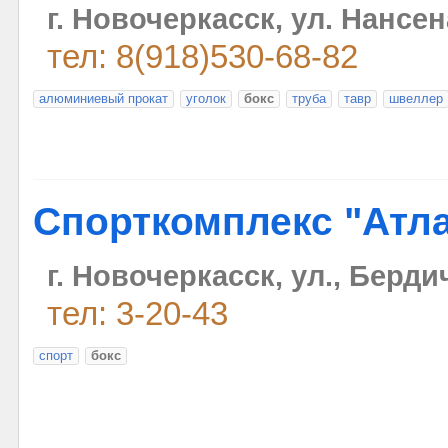
г. Новочеркасск, ул. Нансен
тел: 8(918)530-68-82
алюминиевый прокат
уголок
бокс
труба
тавр
швеллер
Спорткомплекс "Атл
г. Новочеркасск, ул., Берди
тел: 3-20-43
спорт
бокс