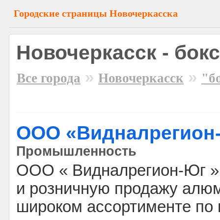
Городские страницы Новочеркасска
Новочеркасск - бокс
»
»
Все города
Новочеркасск
"б
ООО «Видналрегион
Промышленность
ООО « Видналрегион-Юг »
и розничную продажу алю
широком ассортименте по 