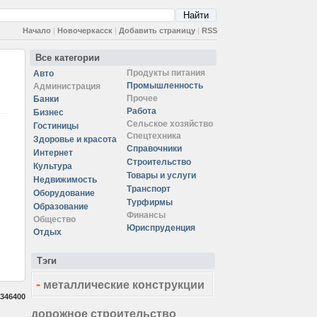
Начало
|
Новочеркасск
|
Добавить страницу
|
RSS
Все категории
Продукты питания
Авто
Промышленность
Администрация
Прочее
Банки
Работа
Бизнес
Сельское хозяйство
Гостиницы
Спецтехника
Здоровье и красота
Справочники
Интернет
Строительство
Культура
Товары и услуги
Недвижимость
Транспорт
Оборудование
Турфирмы
Образование
Финансы
Общество
Юриспруденция
Отдых
Тэги
-
металлические конструкции
346400
дорожное строительство