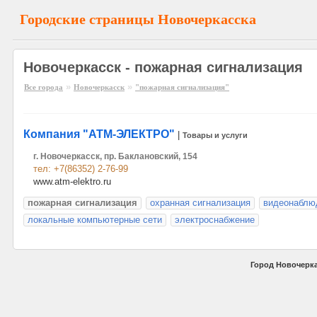
Городские страницы Новочеркасска
Новочеркасск - пожарная сигнализация
»
»
Все города
Новочеркасск
"пожарная сигнализация"
Компания "АТМ-ЭЛЕКТРО"
|
Товары и услуги
г. Новочеркасск, пр. Баклановский, 154
тел: +7(86352) 2-76-99
www.atm-elektro.ru
пожарная сигнализация
охранная сигнализация
видеонаблю
локальные компьютерные сети
электроснабжение
Город Новочерка