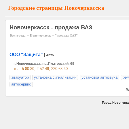
Городские страницы Новочеркасска
Новочеркасск - продажа ВАЗ
»
»
Все города
Новочеркасск
"продажа ВАЗ"
ООО "Защита"
|
Авто
г. Новочеркасск, пр.,Платовский, 69
тел: 5-80-39, 2-52-49, 220-63-40
эвакуатор
установка сигнализаций
установка автозвука
рем
автосервис
В
Город Новочерка