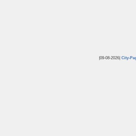
|09-08-2026|
City-Pa