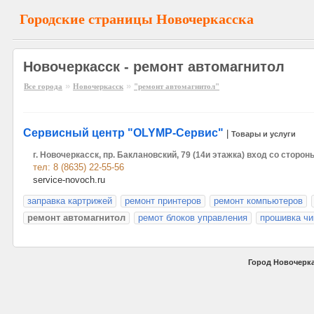
Городские страницы Новочеркасска
Новочеркасск - ремонт автомагнитол
»
»
Все города
Новочеркасск
"ремонт автомагнитол"
Сервисный центр "OLYMP-Сервис"
|
Товары и услуги
г. Новочеркасск, пр. Баклановский, 79 (14и этажка) вход со сторо
тел: 8 (8635) 22-55-56
service-novoch.ru
заправка картрижей
ремонт принтеров
ремонт компьютеров
ремонт автомагнитол
ремот блоков управления
прошивка чи
Город Новочерка