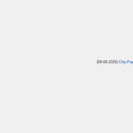
|09-08-2026|
City-Pa