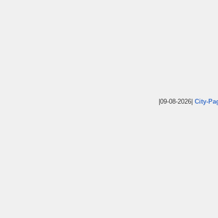
|09-08-2026|
City-Pa