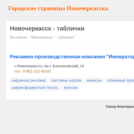
Городские страницы Новочеркасска
Новочеркасск - таблички
»
»
Все города
Новочеркасск
"таблички"
Рекламно-производственная компания "Императо
г. Новочеркасск, пр-т. Баклановский, 14
тел: 8-961-315-40-60
наружная реклама
световые короба
вывески
объемные бук
широкоформатная печать
монтаж
Город Новочерка