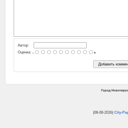
Автор:
Оценка:
-
+
Город Новочерка
|08-08-2026|
City-Pa