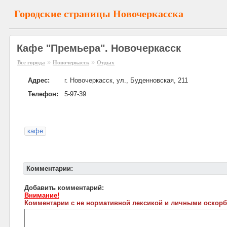
Городские страницы Новочеркасска
Кафе "Премьера". Новочеркасск
»
»
Все города
Новочеркасск
Отдых
Адрес:
г. Новочеркасск, ул., Буденновская, 211
Телефон:
5-97-39
кафе
Комментарии:
Добавить комментарий:
Внимание!
Комментарии с не нормативной лексикой и личными оскорб